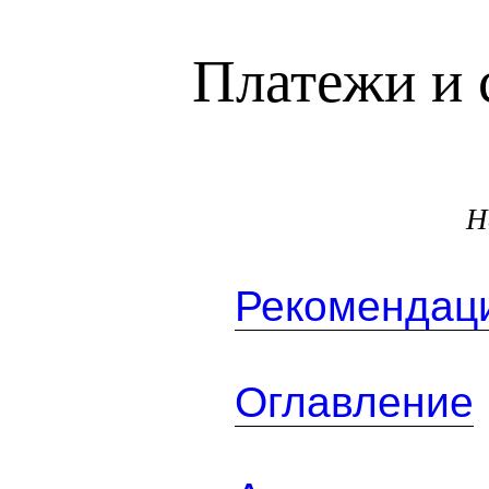
Платежи и 
Н
Рекомендаци
Оглавление