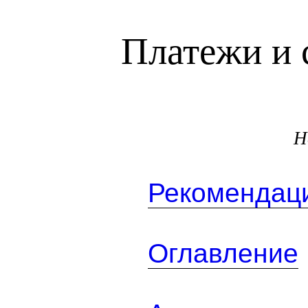
Платежи и 
Н
Рекомендаци
Оглавление