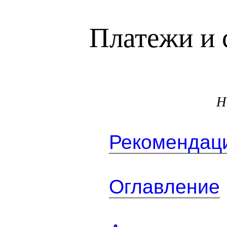
Платежи и 
Н
Рекомендаци
Оглавление