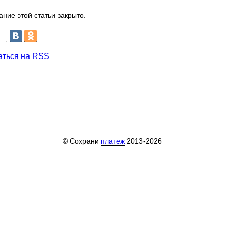
ние этой статьи закрыто.
аться на RSS
© Сохрани
платеж
2013-2026