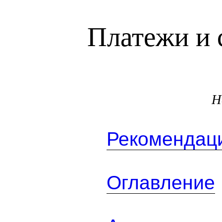
Платежи и 
Н
Рекомендаци
Оглавление