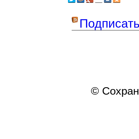
Подписать
© Сохра