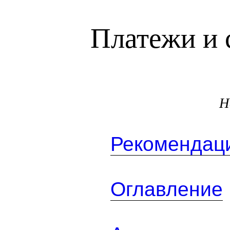
Платежи и 
Н
Рекомендаци
Оглавление