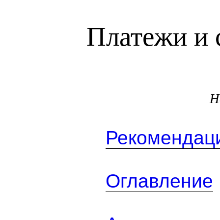
Платежи и 
Н
Рекомендаци
Оглавление