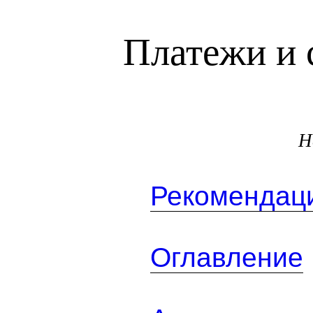
Платежи и 
Н
Рекомендаци
Оглавление