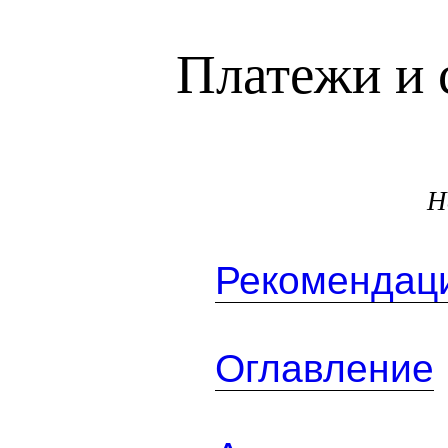
Платежи и 
Н
Рекомендаци
Оглавление