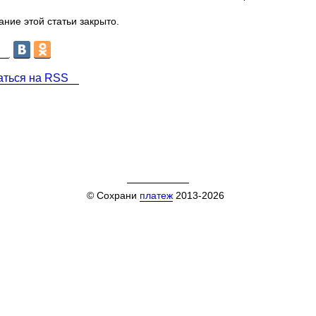
ние этой статьи закрыто.
аться на RSS
© Сохрани
платеж
2013-2026