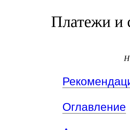
Платежи и 
Н
Рекомендаци
Оглавление