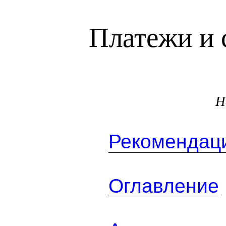
Платежи и 
Н
Рекомендаци
Оглавление