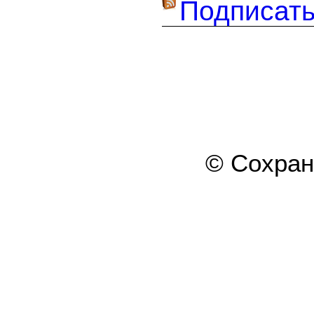
Подписать
© Сохра