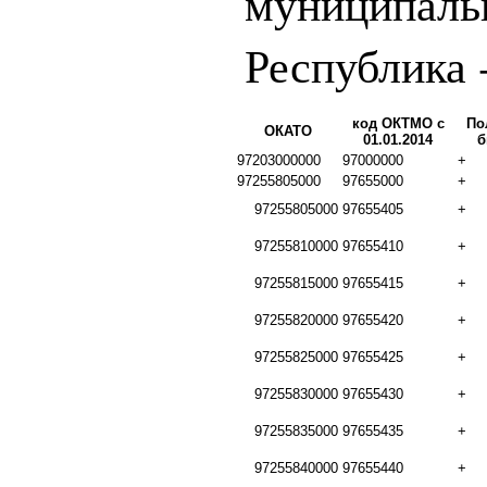
муниципаль
Республика 
код ОКТМО с
По
ОКАТО
01.01.2014
б
97203000000
97000000
+
97255805000
97655000
+
97255805000
97655405
+
97255810000
97655410
+
97255815000
97655415
+
97255820000
97655420
+
97255825000
97655425
+
97255830000
97655430
+
97255835000
97655435
+
97255840000
97655440
+