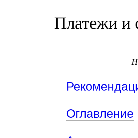
Платежи и 
Н
Рекомендаци
Оглавление