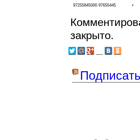
97255845000
97655445
+
Комментирова
закрыто.
Подписать