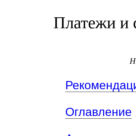
Платежи и 
Н
Рекомендаци
Оглавление