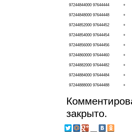
97244844000
97644444
+
97244848000
97644448
+
97244852000
97644452
+
97244854000
97644454
+
97244856000
97644456
+
97244860000
97644460
+
97244882000
97644482
+
97244884000
97644484
+
97244888000
97644488
+
Комментирова
закрыто.