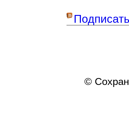
Подписать
© Сохра