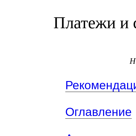
Платежи и 
Н
Рекомендаци
Оглавление