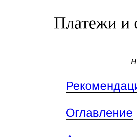
Платежи и 
Н
Рекомендаци
Оглавление