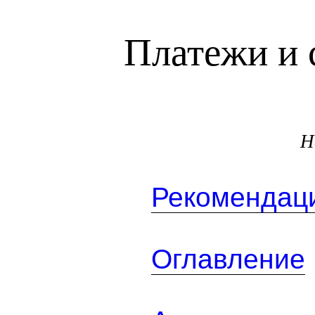
Платежи и 
Н
Рекомендаци
Оглавление