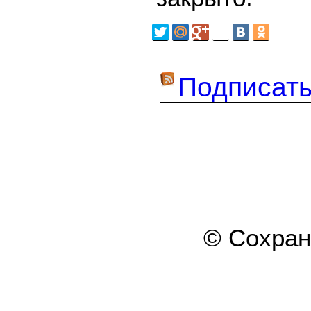
Подписать
© Сохра