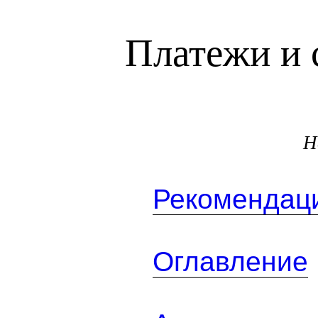
Платежи и 
Н
Рекомендаци
Оглавление