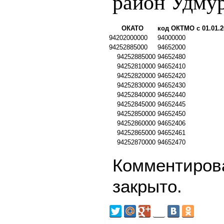
район Удмур
ОКАТО
код ОКТМО с 01.01.2
94202000000
94000000
94252885000
94652000
94252885000
94652480
94252810000
94652410
94252820000
94652420
94252830000
94652430
94252840000
94652440
94252845000
94652445
94252850000
94652450
94252860000
94652406
94252865000
94652461
94252870000
94652470
Комментирова
закрыто.