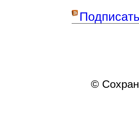
Подписать
© Сохра