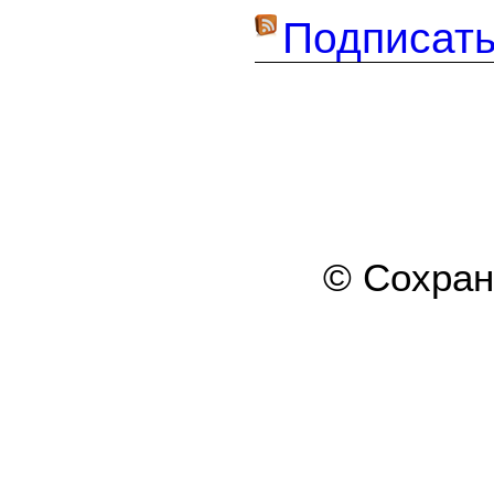
Подписать
© Сохра