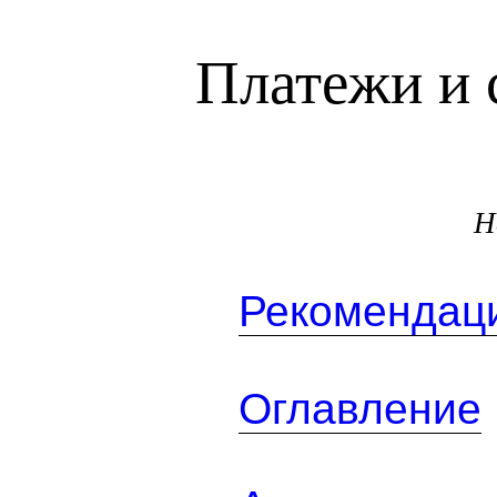
Платежи и 
Н
Рекомендаци
Оглавление