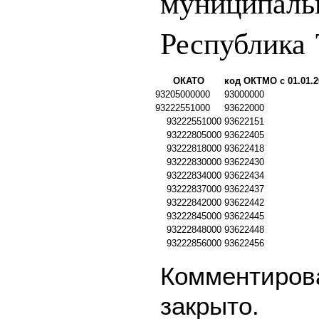
муниципаль
Республика
ОКАТО
код ОКТМО с 01.01.2
93205000000
93000000
93222551000
93622000
93222551000
93622151
93222805000
93622405
93222818000
93622418
93222830000
93622430
93222834000
93622434
93222837000
93622437
93222842000
93622442
93222845000
93622445
93222848000
93622448
93222856000
93622456
Комментирова
закрыто.