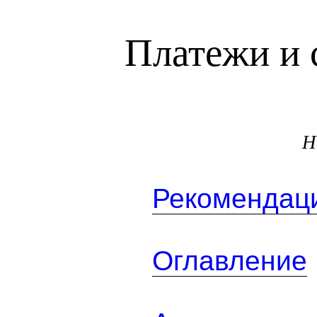
Платежи и 
Н
Рекомендаци
Оглавление