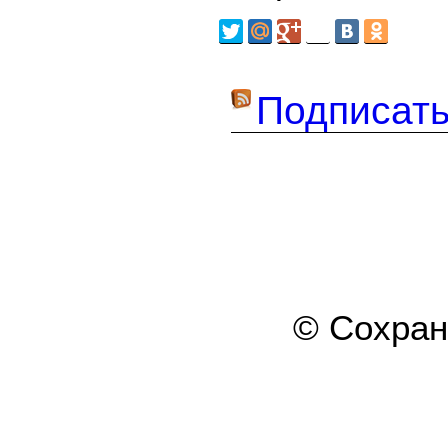
Подписать
© Сохра