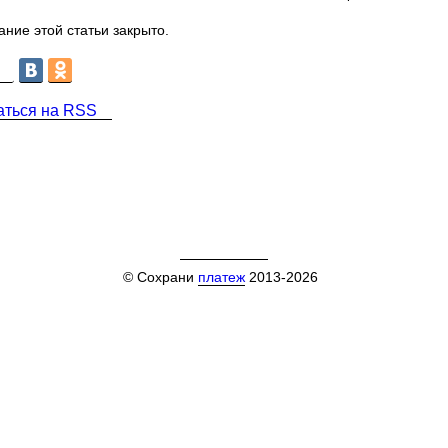
ние этой статьи закрыто.
аться на RSS
© Сохрани
платеж
2013-2026