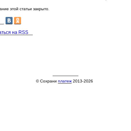
ние этой статьи закрыто.
аться на RSS
© Сохрани
платеж
2013-2026