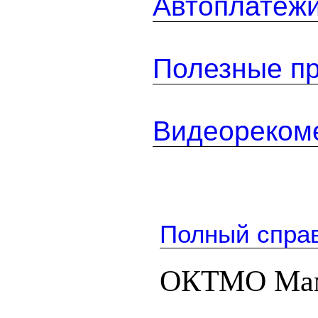
Автоплатеж
Полезные п
Видеореком
Полный спра
ОКТМО Ма