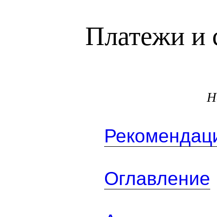
Платежи и 
Н
Рекомендаци
Оглавление