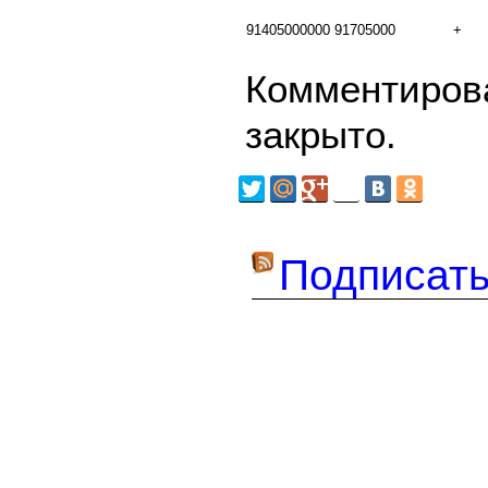
91405000000
91705000
+
Комментирова
закрыто.
Подписать