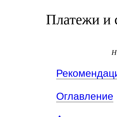
Платежи и 
Н
Рекомендаци
Оглавление