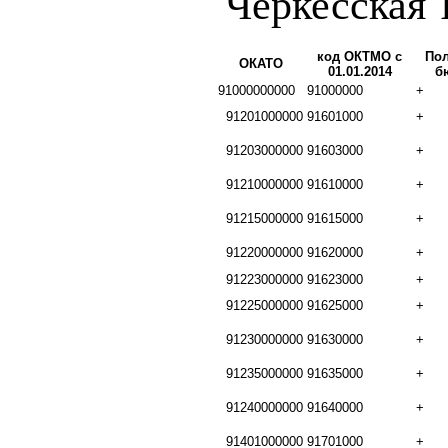
Черкесская 
код ОКТМО с
Пол
ОКАТО
01.01.2014
б
91000000000
91000000
+
91201000000
91601000
+
91203000000
91603000
+
91210000000
91610000
+
91215000000
91615000
+
91220000000
91620000
+
91223000000
91623000
+
91225000000
91625000
+
91230000000
91630000
+
91235000000
91635000
+
91240000000
91640000
+
91401000000
91701000
+