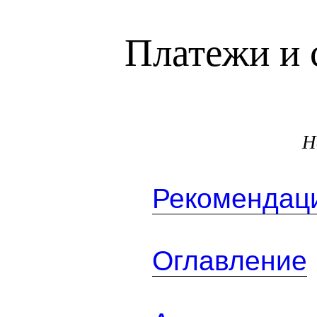
Платежи и 
Н
Рекомендаци
Оглавление