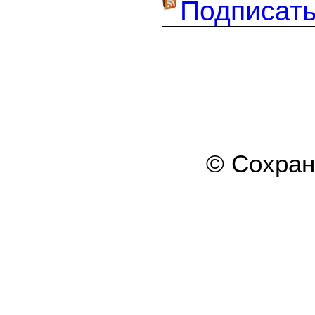
Подписать
© Сохра