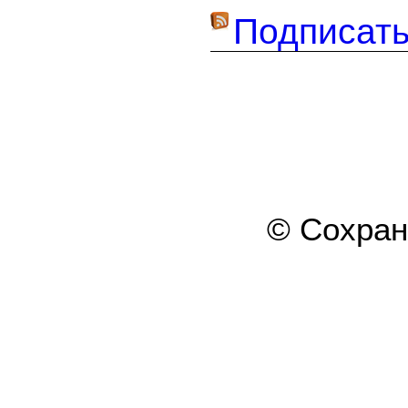
Подписать
© Сохра