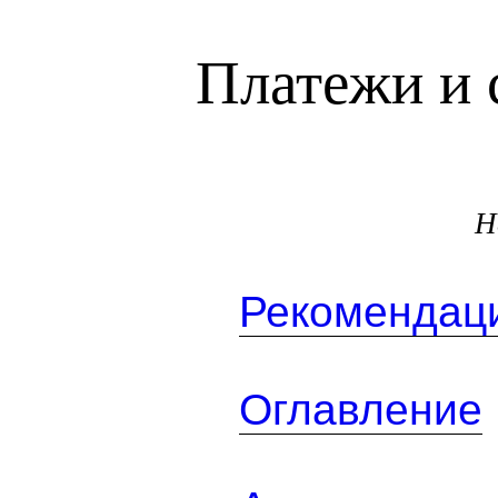
Платежи и 
Н
Рекомендаци
Оглавление