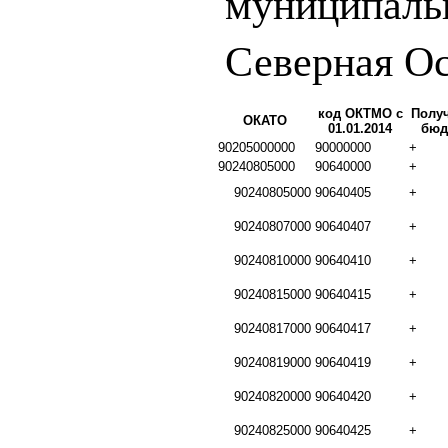
муниципаль
Северная О
код ОКТМО с
Полу
ОКАТО
01.01.2014
бюд
90205000000
90000000
+
90240805000
90640000
+
90240805000
90640405
+
90240807000
90640407
+
90240810000
90640410
+
90240815000
90640415
+
90240817000
90640417
+
90240819000
90640419
+
90240820000
90640420
+
90240825000
90640425
+