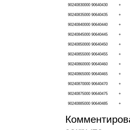
90240830000
90640430
+
90240835000
90640435
+
90240840000
90640440
+
90240845000
90640445
+
90240850000
90640450
+
90240855000
90640455
+
90240860000
90640460
+
90240865000
90640465
+
90240870000
90640470
+
90240875000
90640475
+
90240885000
90640485
+
Комментирова