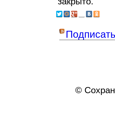
закрыто.
Подписать
© Сохра