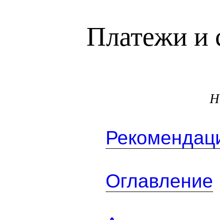
Платежи и 
Н
Рекомендаци
Оглавление