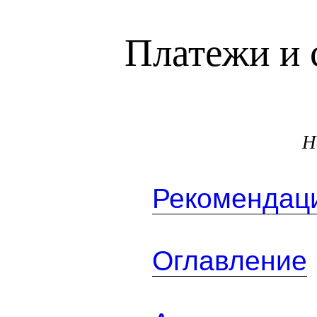
Платежи и 
Н
Рекомендаци
Оглавление