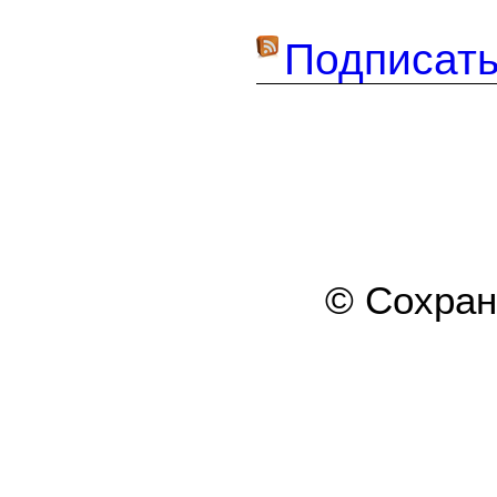
Подписать
© Сохра