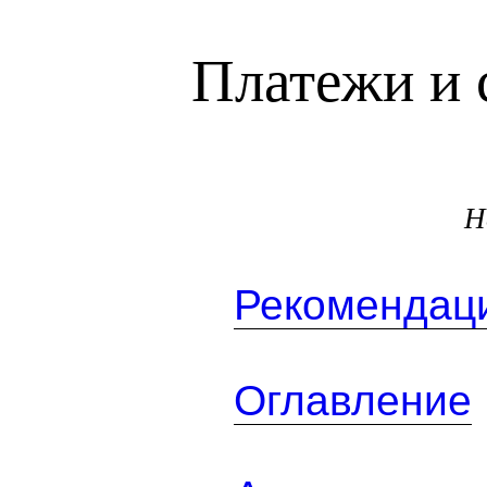
Платежи и 
Н
Рекомендаци
Оглавление