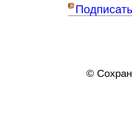
Подписать
© Сохра