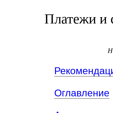
Платежи и 
Н
Рекомендаци
Оглавление