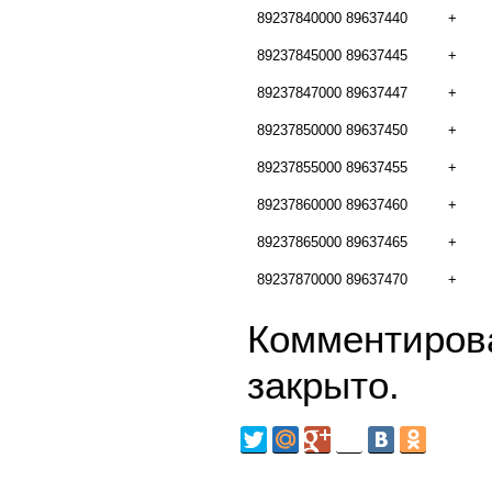
89237840000
89637440
+
89237845000
89637445
+
89237847000
89637447
+
89237850000
89637450
+
89237855000
89637455
+
89237860000
89637460
+
89237865000
89637465
+
89237870000
89637470
+
Комментирова
закрыто.