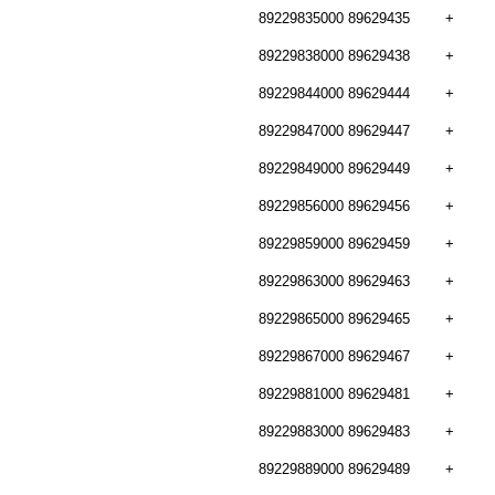
89229835000
89629435
+
89229838000
89629438
+
89229844000
89629444
+
89229847000
89629447
+
89229849000
89629449
+
89229856000
89629456
+
89229859000
89629459
+
89229863000
89629463
+
89229865000
89629465
+
89229867000
89629467
+
89229881000
89629481
+
89229883000
89629483
+
89229889000
89629489
+