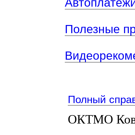
Автоплатеж
Полезные п
Видеореком
Полный спра
ОКТМО Ков