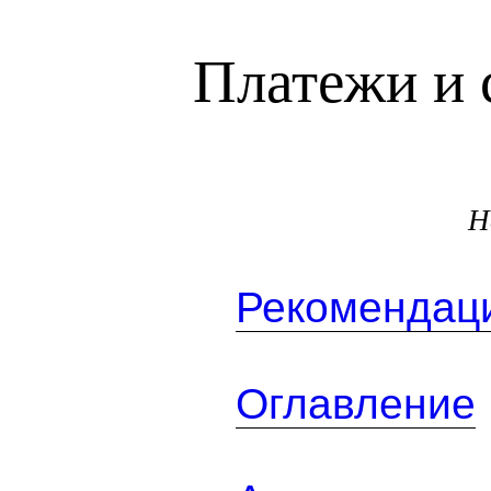
Платежи и 
Н
Рекомендаци
Оглавление