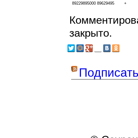
89229895000
89629495
+
Комментирова
закрыто.
Подписать