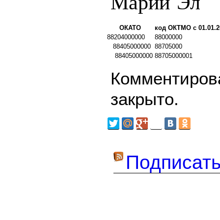
Марий Эл
ОКАТО
код ОКТМО с 01.01.2
88204000000
88000000
88405000000
88705000
88405000000
88705000001
Комментирова
закрыто.
Подписать