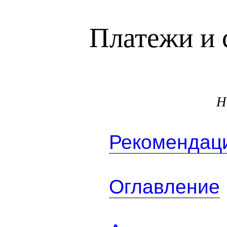
Платежи и 
Н
Рекомендаци
Оглавление