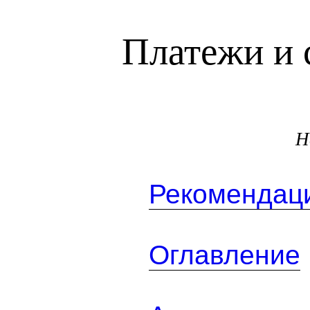
Платежи и 
Н
Рекомендаци
Оглавление