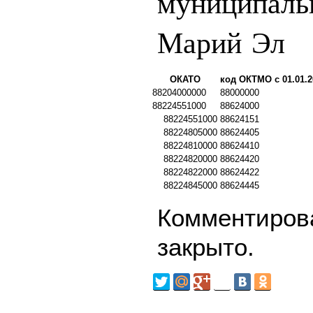
муниципаль
Марий Эл
ОКАТО
код ОКТМО с 01.01.2
88204000000
88000000
88224551000
88624000
88224551000
88624151
88224805000
88624405
88224810000
88624410
88224820000
88624420
88224822000
88624422
88224845000
88624445
Комментирова
закрыто.