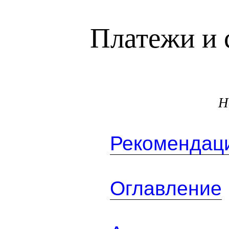
Платежи и 
Н
Рекомендаци
Оглавление