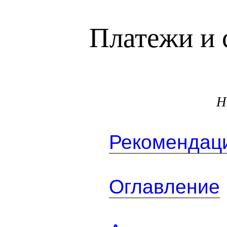
Платежи и 
Н
Рекомендаци
Оглавление