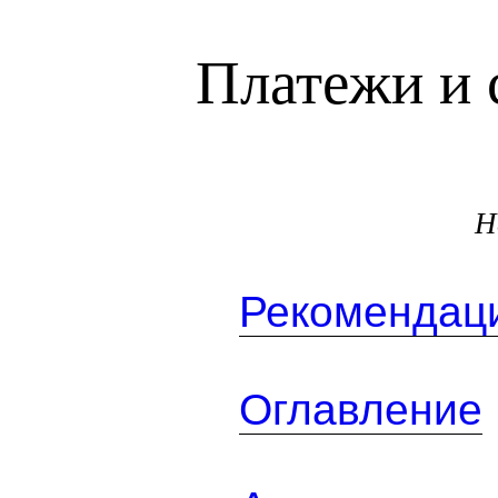
Платежи и 
Н
Рекомендаци
Оглавление