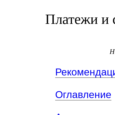
Платежи и 
Н
Рекомендаци
Оглавление