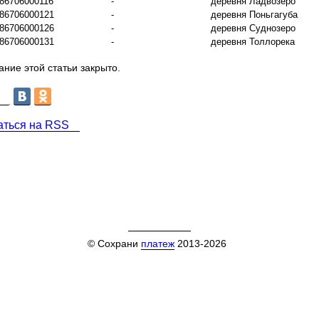
86706000116
-
деревня Ладвозеро
86706000121
-
деревня Поньгагуба
86706000126
-
деревня Суднозеро
86706000131
-
деревня Толлорека
ние этой статьи закрыто.
аться на RSS
© Сохрани
платеж
2013-2026