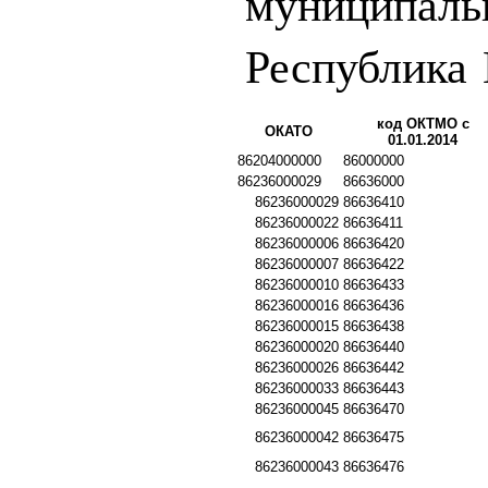
муниципаль
Республика
код ОКТМО с
ОКАТО
01.01.2014
86204000000
86000000
86236000029
86636000
86236000029
86636410
86236000022
86636411
86236000006
86636420
86236000007
86636422
86236000010
86636433
86236000016
86636436
86236000015
86636438
86236000020
86636440
86236000026
86636442
86236000033
86636443
86236000045
86636470
86236000042
86636475
86236000043
86636476