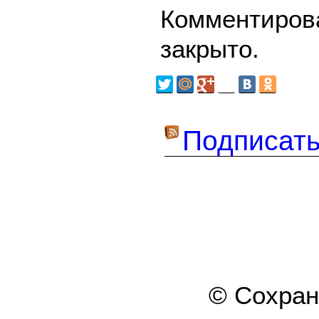
Комментирова
закрыто.
Подписать
© Сохра