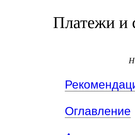
Платежи и 
Н
Рекомендаци
Оглавление