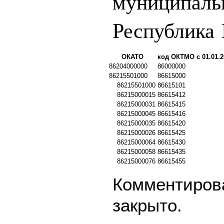
муниципаль
Республика
ОКАТО
код ОКТМО с 01.01.2
86204000000
86000000
86215501000
86615000
86215501000
86615101
86215000015
86615412
86215000031
86615415
86215000045
86615416
86215000035
86615420
86215000026
86615425
86215000064
86615430
86215000058
86615435
86215000076
86615455
Комментирова
закрыто.