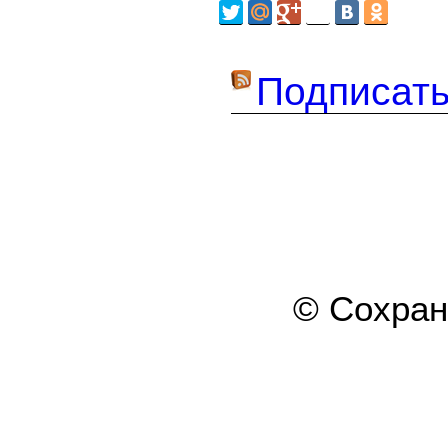
Подписать
© Сохра