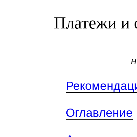
Платежи и 
Н
Рекомендаци
Оглавление