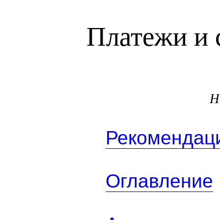
Платежи и 
Н
Рекомендаци
Оглавление