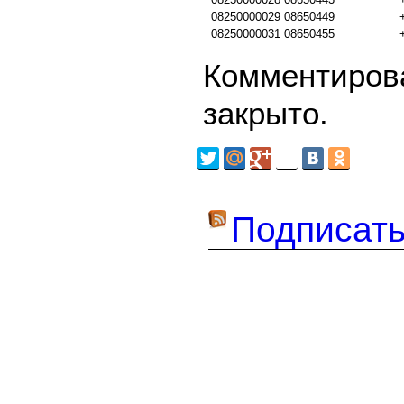
08250000029
08650449
08250000031
08650455
Комментирова
закрыто.
Подписать