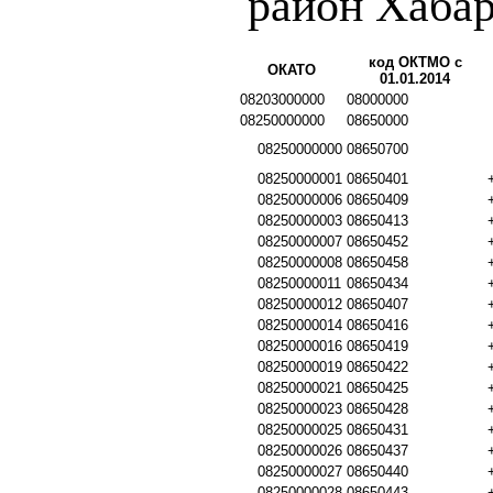
район Хабар
код ОКТМО с
ОКАТО
01.01.2014
08203000000
08000000
08250000000
08650000
08250000000
08650700
08250000001
08650401
08250000006
08650409
08250000003
08650413
08250000007
08650452
08250000008
08650458
08250000011
08650434
08250000012
08650407
08250000014
08650416
08250000016
08650419
08250000019
08650422
08250000021
08650425
08250000023
08650428
08250000025
08650431
08250000026
08650437
08250000027
08650440
08250000028
08650443