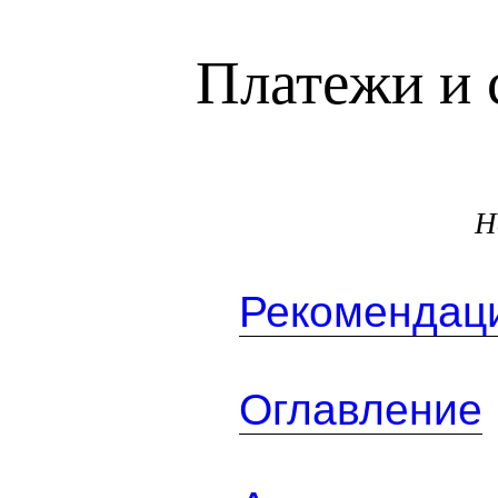
Платежи и 
Н
Рекомендаци
Оглавление