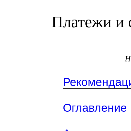
Платежи и 
Н
Рекомендаци
Оглавление