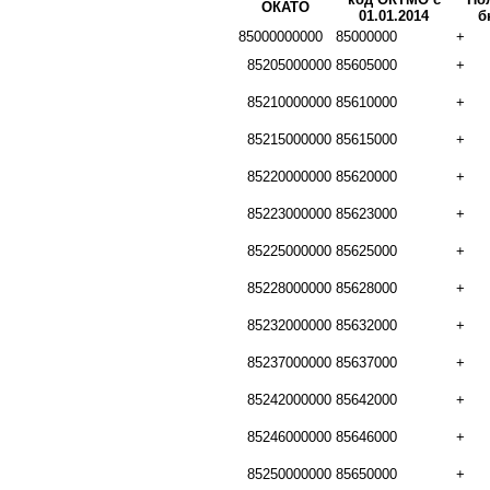
ОКАТО
01.01.2014
б
85000000000
85000000
+
85205000000
85605000
+
85210000000
85610000
+
85215000000
85615000
+
85220000000
85620000
+
85223000000
85623000
+
85225000000
85625000
+
85228000000
85628000
+
85232000000
85632000
+
85237000000
85637000
+
85242000000
85642000
+
85246000000
85646000
+
85250000000
85650000
+