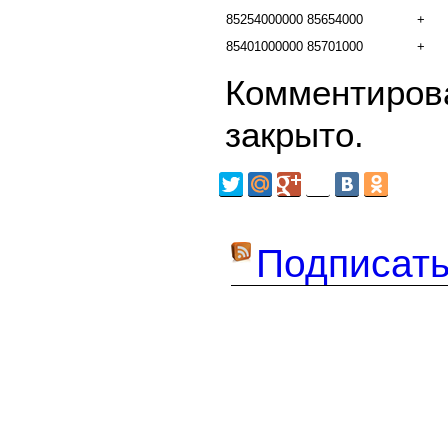
85254000000
85654000
+
85401000000
85701000
+
Комментирова
закрыто.
Подписать