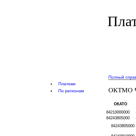
Плат
Полный спра
Платежи
ОКТМО Ч
По регионам
ОКАТО
84210000000
84243805000
84243805000