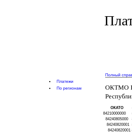
Плат
Полный спра
Платежи
ОКТМО Го
По регионам
Республи
ОКАТО
84210000000
84240805000
84240820001
84240820001