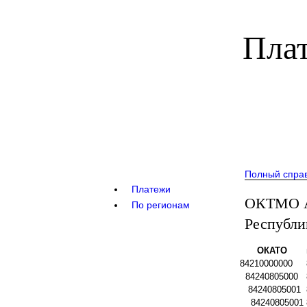
Плат
Полный спра
Платежи
ОКТМО А
По регионам
Республи
ОКАТО
84210000000
84240805000
84240805001
84240805001