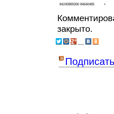
84240885000
84640485
+
Комментирова
закрыто.
Подписать