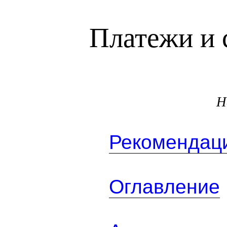
Платежи и 
Н
Рекомендаци
Оглавление