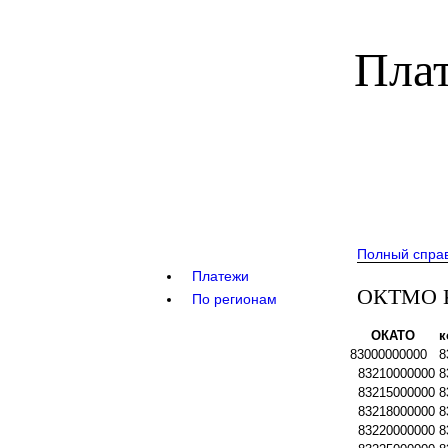
Плат
Полный спра
Платежи
ОКТМО Ка
По регионам
ОКАТО
к
83000000000
8
83210000000
8
83215000000
8
83218000000
8
83220000000
8