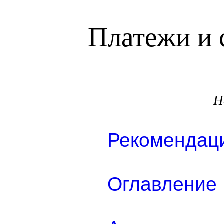
Платежи и 
Н
Рекомендаци
Оглавление