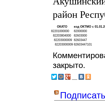
Акушинский
район Респу
ОКАТО
код ОКТМО с 01.01.2
82201000000
82000000
82203804000
82603000
82203000009
82603447
82203000009
82603447101
Комментирова
закрыто.
Подписать